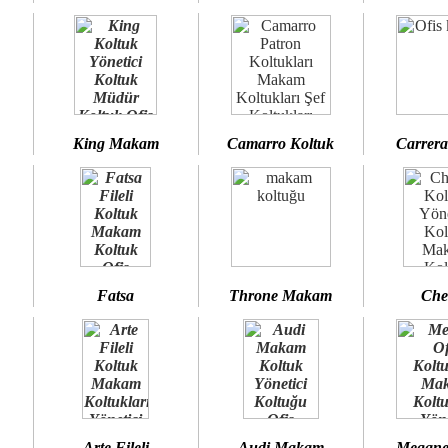
King Makam
Camarro Koltuk
Carrera
Fatsa
Throne Makam
Che
Arte Fileli
Audi Makam
Megane