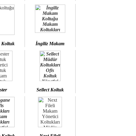
 Koltuk
İngiliz Makam
ster
Sellect Koltuk
 Koltuk
Next Fileli