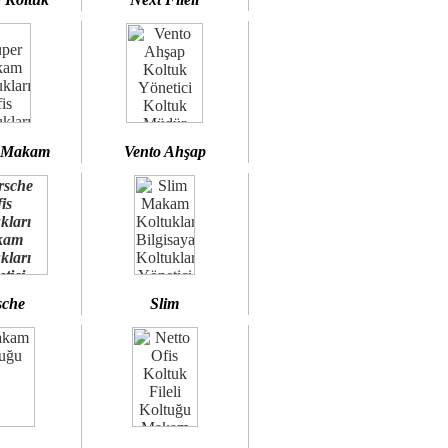
 Makam
Vento Ahşap
sche
Slim