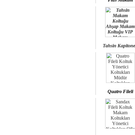
Tahsin Kapiton
Quatro Fileli