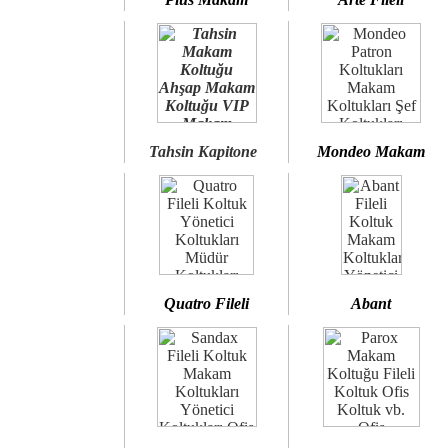
Tahsin Kapitone
Mondeo Makam
Quatro Fileli
Abant