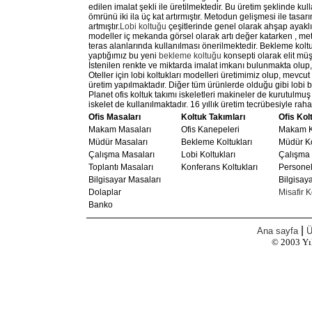
edilen imalat şekli ile üretilmektedir. Bu üretim şeklinde k
ömrünü iki ila üç kat artırmıştır. Metodun gelişmesi ile tasa
artmıştır.
Lobi koltuğu
çeşitlerinde genel olarak ahşap ayaklı
modeller iç mekanda görsel olarak artı değer katarken , meta
teras alanlarında kullanılması önerilmektedir. Bekleme koltuğ
yaptığımız bu yeni
bekleme koltuğu
konsepti olarak elit müş
İstenilen renkte ve miktarda imalat imkanı bulunmakta olup, 
Oteller için lobi koltukları modelleri üretimimiz olup, mevcu
üretim yapılmaktadır. Diğer tüm ürünlerde olduğu gibi lobi bek
Planet ofis koltuk takımı iskeletleri makineler de kurutulmu
iskelet de kullanılmaktadır. 16 yıllık üretim tecrübesiyle raha
Ofis Masaları
Koltuk Takımları
Ofis Kol
Makam Masaları
Ofis Kanepeleri
Makam Ko
Müdür Masaları
Bekleme Koltukları
Müdür Ko
Çalışma Masaları
Lobi Koltukları
Çalışma 
Toplantı Masaları
Konferans Koltukları
Personel
Bilgisayar Masaları
Bilgisaya
Dolaplar
Misafir K
Banko
|
Ana sayfa
Ü
© 2003
Yı