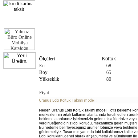
Ölçüleri
Koltuk
En
68
Boy
65
Yükseklik
80
Fiyat
Uranus Lobi Koltuk Takımı modeli :
Neden Uranus Lobi Koltuk Takımı modeli ; ofis bekleme kol
merkezlerinin ortak kullanım alanlarında tercih edilen ürünl
bekleme alanlarınız işletmenizin gelen misafirlerinize veya mü
yerdir.Beğendiğiniz lobi koltuğu, mekanınıza gelen müşteri v
Bu nedenle belirleyeceğiniz ürünler lobinize veya bekleme
göstermeliyiz. Tasarımın yanında lobi koltuklarınızı kalite ve
Lobi koltukları, genel olarak ahşap, metal ve alüminyum il