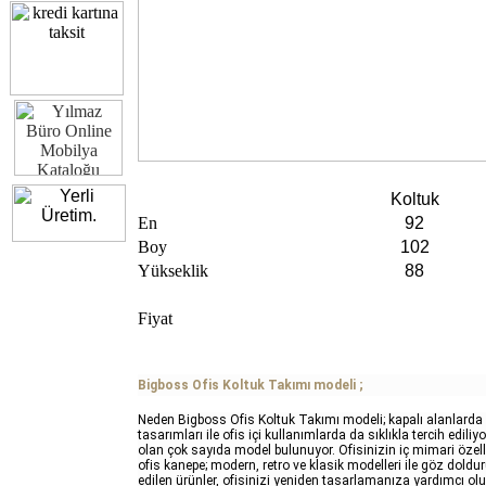
Koltuk
En
92
Boy
102
Yükseklik
88
Fiyat
Bigboss Ofis Koltuk Takımı modeli ;
Neden Bigboss Ofis Koltuk Takımı modeli; kapalı alanlarda
tasarımları ile ofis içi kullanımlarda da sıklıkla tercih ediliyo
olan çok sayıda model bulunuyor. Ofisinizin iç mimari özell
ofis kanepe; modern, retro ve klasik modelleri ile göz doldu
edilen ürünler, ofisinizi yeniden tasarlamanıza yardımcı olu