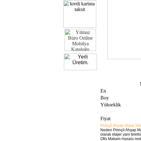
En
Boy
Yükseklik
Fiyat
Pirinçli Ahşap Masa Tak
Neden Pirinçli Ahşap M
olarak etajer yani telef
Ofis Makam masası neden