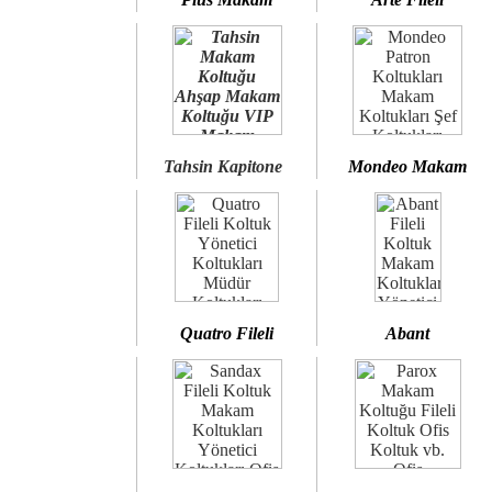
Tahsin Kapitone
Mondeo Makam
Quatro Fileli
Abant