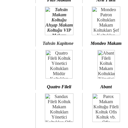
Tahsin Kapitone
Mondeo Makam
Quatro Fileli
Abant