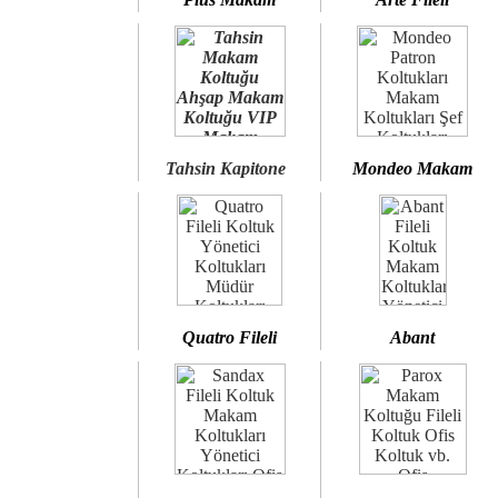
Tahsin Kapitone
Mondeo Makam
Quatro Fileli
Abant