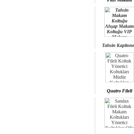
Tahsin Kapiton
Quatro Fileli