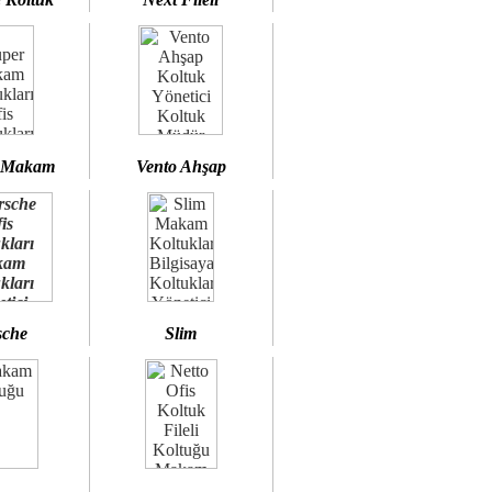
 Makam
Vento Ahşap
sche
Slim