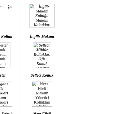
 Koltuk
İngiliz Makam
ster
Sellect Koltuk
 Koltuk
Next Fileli