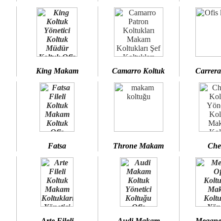
King Makam
Camarro Koltuk
Carrera
Fatsa
Throne Makam
Che
Arte Fileli
Audi Makam
Megane