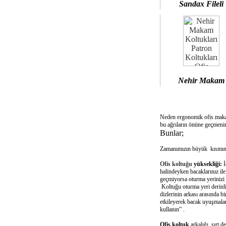
Sandax Fileli
Nehir Makam
Neden ergonomik ofis mak
bu ağrıların önüne geçmenin
Bunlar;
Zamanımızın büyük kısmını 
Ofis koltuğu
yüksekliği:
İ
halindeyken bacaklarınız il
geçmiyorsa oturma yerinizi 
Koltuğu oturma yeri derinliğ
dizlerinin arkası arasında 
etkileyerek bacak uyuşmalar
kullanın” .
Ofis koltuk
arkalığı sırt d