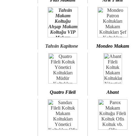
Tahsin Kapitone
Mondeo Makam
Quatro Fileli
Abant