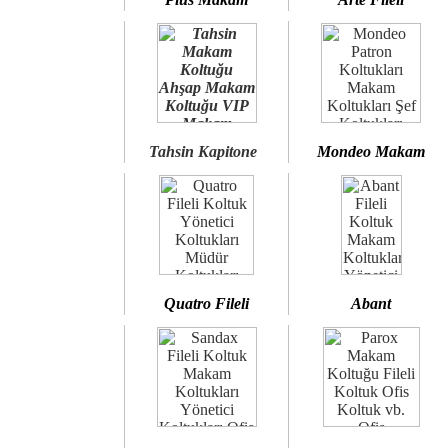
Tahsin Kapitone
Mondeo Makam
Quatro Fileli
Abant