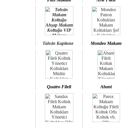
Tahsin Kapitone
Mondeo Makam
Quatro Fileli
Abant