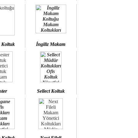
 Koltuk
İngiliz Makam
ster
Sellect Koltuk
 Koltuk
Next Fileli