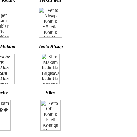
 Makam
Vento Ahşap
sche
Slim