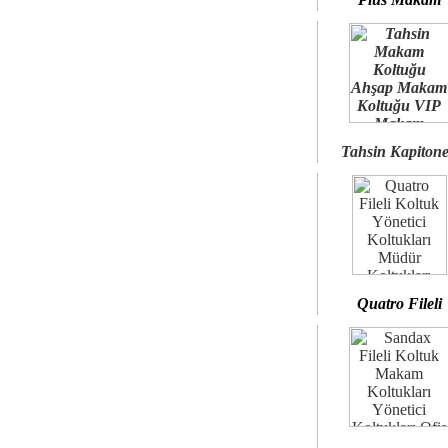
Tahsin Kapiton
Quatro Fileli