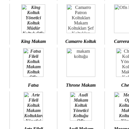
King Makam
Camarro Koltuk
Carrera
Fatsa
Throne Makam
Che
Arte Fileli
Audi Makam
Megane