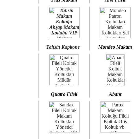
Tahsin Kapitone
Mondeo Makam
Quatro Fileli
Abant