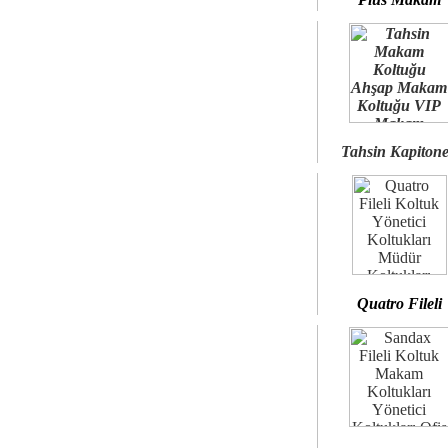
Tahsin Kapiton
Quatro Fileli