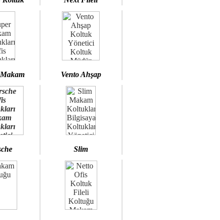
 Makam
Vento Ahşap
sche
Slim