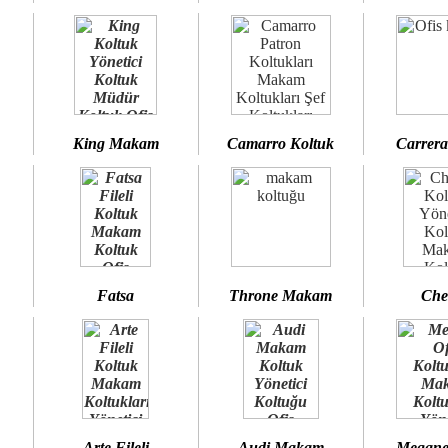
King Makam
Camarro Koltuk
Carrera
Fatsa
Throne Makam
Che
Arte Fileli
Audi Makam
Megane