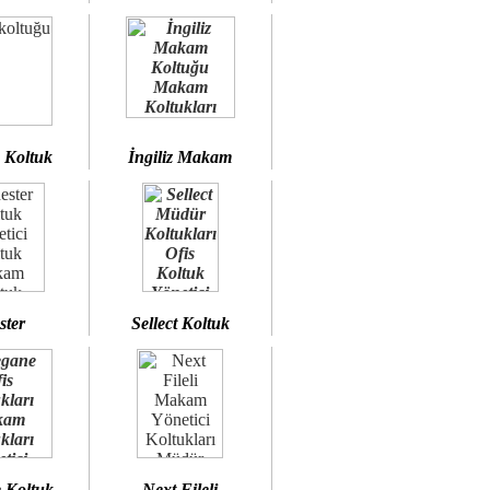
 Koltuk
İngiliz Makam
ster
Sellect Koltuk
 Koltuk
Next Fileli