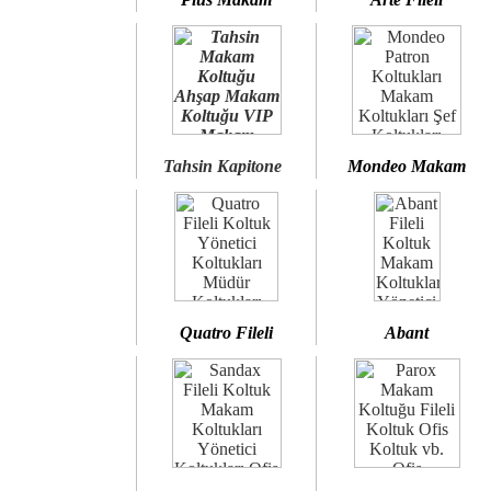
Tahsin Kapitone
Mondeo Makam
Quatro Fileli
Abant