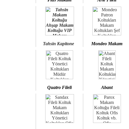
Tahsin Kapitone
Mondeo Makam
Quatro Fileli
Abant