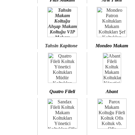
Tahsin Kapitone
Mondeo Makam
Quatro Fileli
Abant