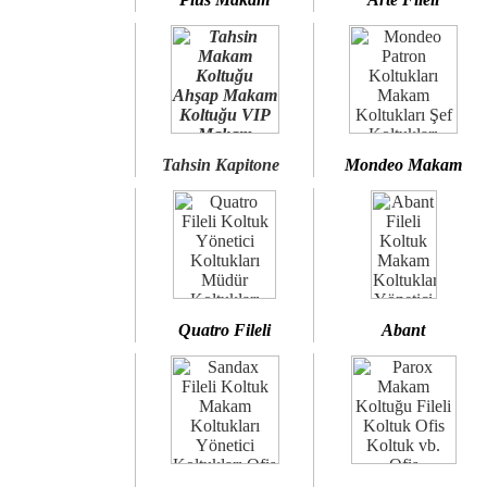
Tahsin Kapitone
Mondeo Makam
Quatro Fileli
Abant