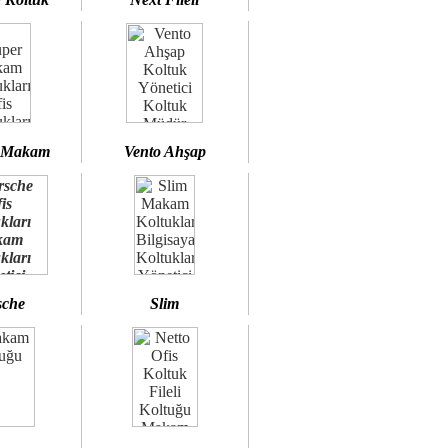
 Makam
Vento Ahşap
sche
Slim