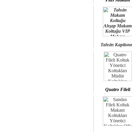
Tahsin Kapiton
Quatro Fileli