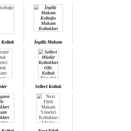
 Koltuk
İngiliz Makam
ster
Sellect Koltuk
 Koltuk
Next Fileli