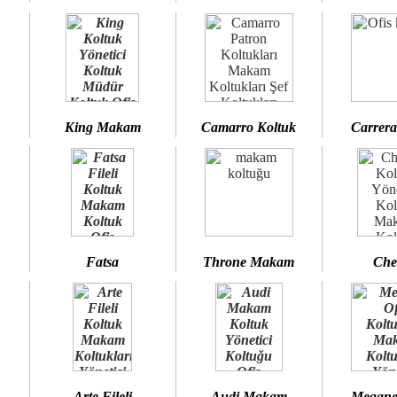
King Makam
Camarro Koltuk
Carrera
Fatsa
Throne Makam
Che
Arte Fileli
Audi Makam
Megane