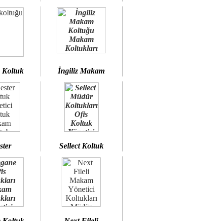
 Koltuk
İngiliz Makam
ster
Sellect Koltuk
 Koltuk
Next Fileli