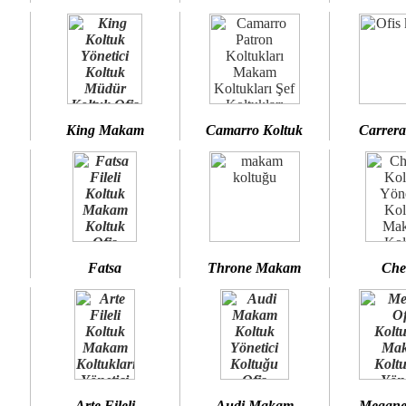
King Makam
Camarro Koltuk
Carrera
Fatsa
Throne Makam
Che
Arte Fileli
Audi Makam
Megane