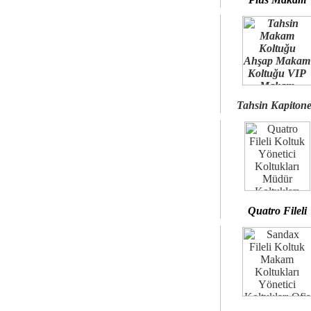
Tahsin Kapiton
Quatro Fileli