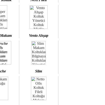
 Makam
Vento Ahşap
sche
Slim