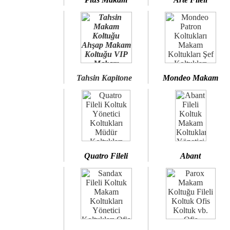
Tahsin Kapitone
Mondeo Makam
Quatro Fileli
Abant