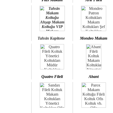
Tahsin Kapitone
Mondeo Makam
Quatro Fileli
Abant