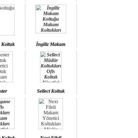
 Koltuk
İngiliz Makam
ster
Sellect Koltuk
 Koltuk
Next Fileli