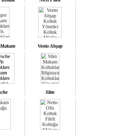
 Makam
Vento Ahşap
sche
Slim