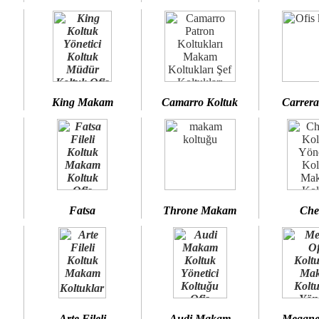
King Makam
Camarro Koltuk
Carrera
Fatsa
Throne Makam
Che
Arte Fileli
Audi Makam
Megane