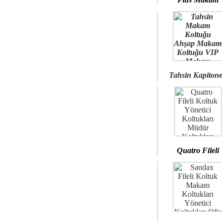
Tahsin Kapiton
Quatro Fileli