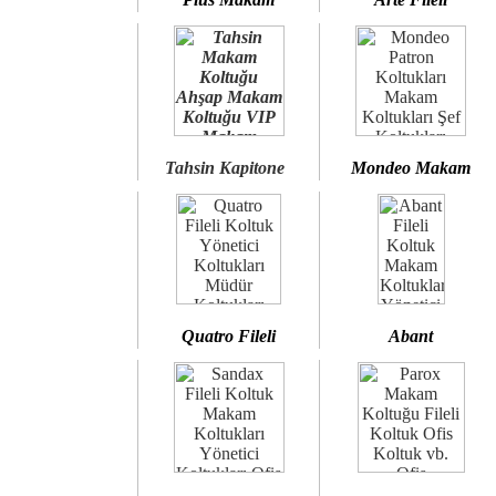
Tahsin Kapitone
Mondeo Makam
Quatro Fileli
Abant