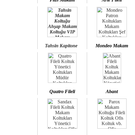
Tahsin Kapitone
Mondeo Makam
Quatro Fileli
Abant