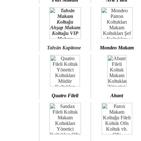
Tahsin Kapitone
Mondeo Makam
Quatro Fileli
Abant