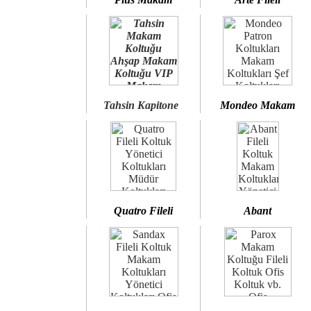
Tahsin Kapitone
Mondeo Makam
Quatro Fileli
Abant