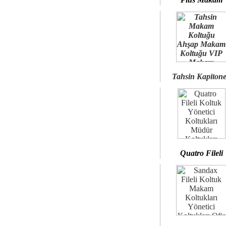
Tahsin Kapiton
Quatro Fileli