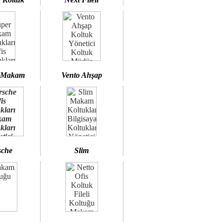
 Makam
Vento Ahşap
sche
Slim