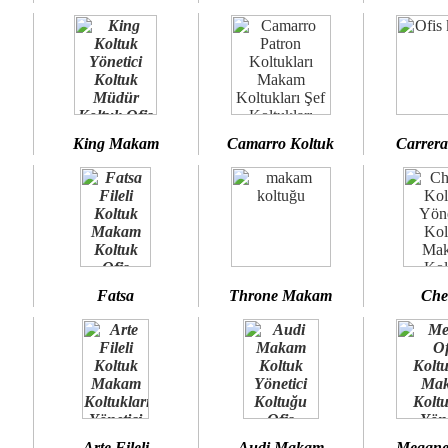
King Makam
Camarro Koltuk
Carrera
Fatsa
Throne Makam
Che
Arte Fileli
Audi Makam
Megane