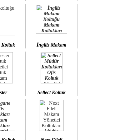
 Koltuk
İngiliz Makam
ster
Sellect Koltuk
 Koltuk
Next Fileli