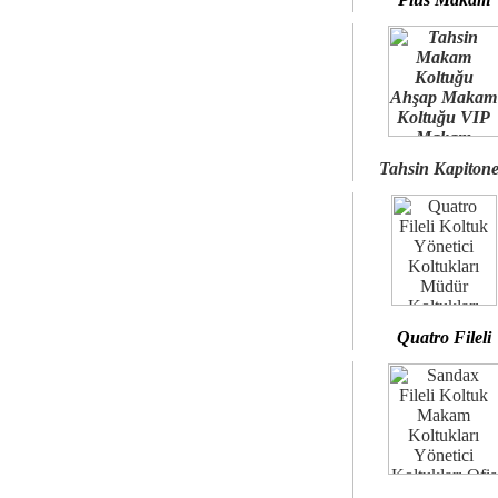
Tahsin Kapiton
Quatro Fileli