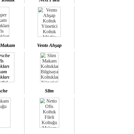
 Makam
Vento Ahşap
sche
Slim