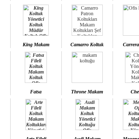
King Makam
Camarro Koltuk
Carrera
Fatsa
Throne Makam
Che
Arte Fileli
Audi Makam
Megane