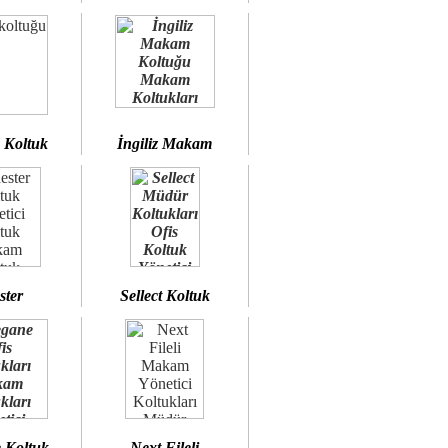
 Koltuk
İngiliz Makam
ster
Sellect Koltuk
 Koltuk
Next Fileli