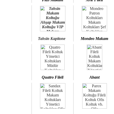
Tahsin Kapitone
Mondeo Makam
Quatro Fileli
Abant