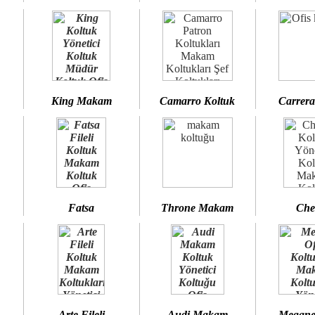
King Makam
Camarro Koltuk
Carrera
Fatsa
Throne Makam
Che
Arte Fileli
Audi Makam
Megane