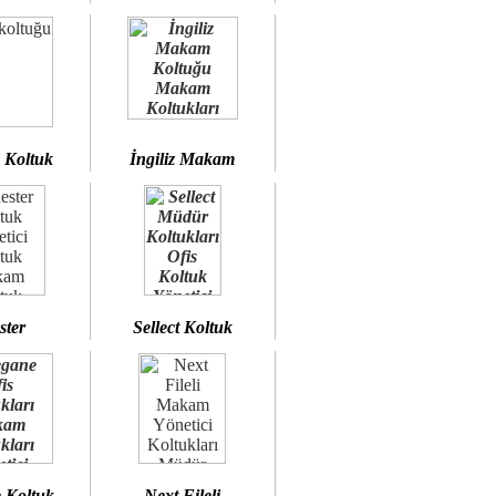
 Koltuk
İngiliz Makam
ster
Sellect Koltuk
 Koltuk
Next Fileli