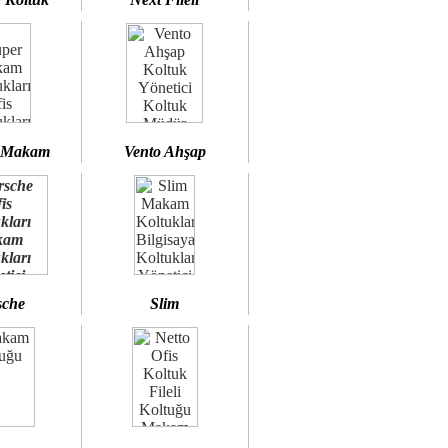
 Makam
Vento Ahşap
sche
Slim