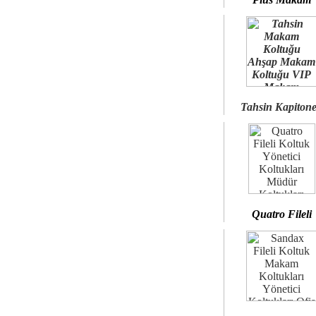
Tahsin Kapiton
Quatro Fileli