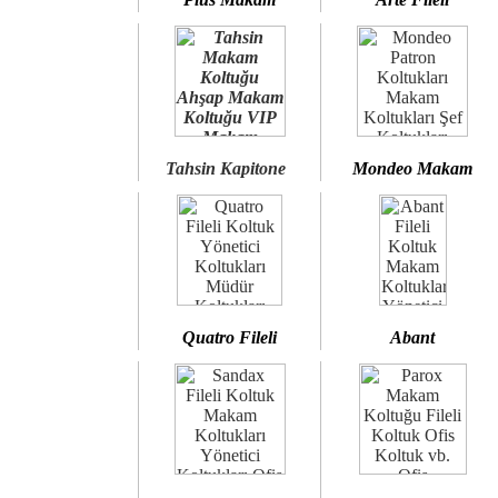
Tahsin Kapitone
Mondeo Makam
Quatro Fileli
Abant