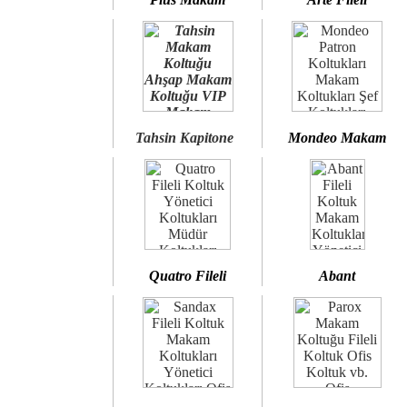
Tahsin Kapitone
Mondeo Makam
Quatro Fileli
Abant