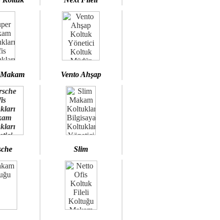
 Makam
Vento Ahşap
sche
Slim