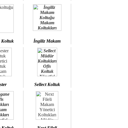
 Koltuk
İngiliz Makam
ster
Sellect Koltuk
 Koltuk
Next Fileli