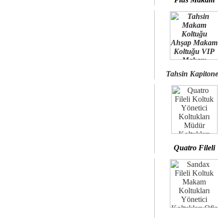
Tahsin Kapiton
Quatro Fileli