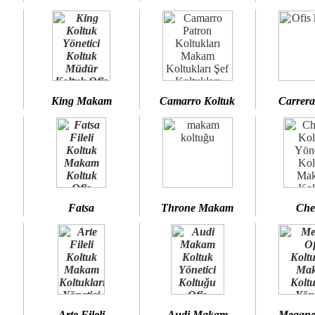
King Makam
Camarro Koltuk
Carrera
Fatsa
Throne Makam
Che
Arte Fileli
Audi Makam
Megane