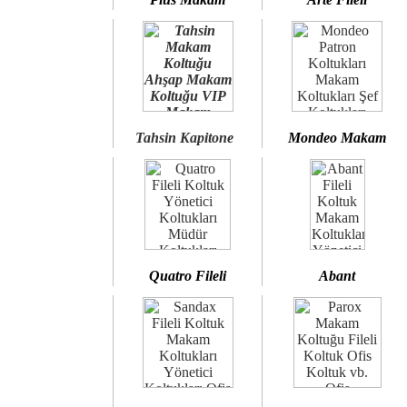
Tahsin Kapitone
Mondeo Makam
Quatro Fileli
Abant