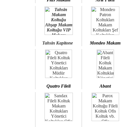
Tahsin Kapitone
Mondeo Makam
Quatro Fileli
Abant