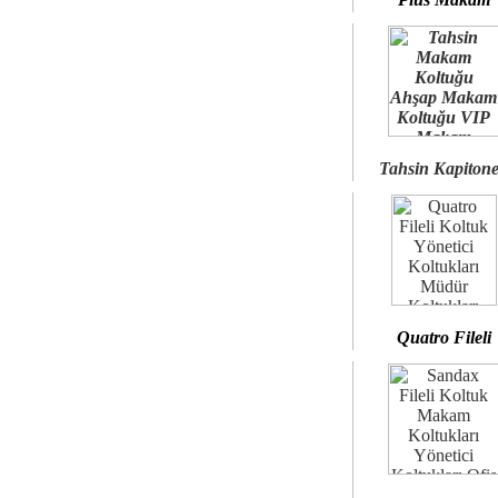
Tahsin Kapiton
Quatro Fileli