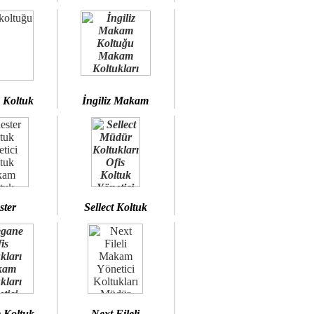
 Koltuk
İngiliz Makam
ster
Sellect Koltuk
 Koltuk
Next Fileli