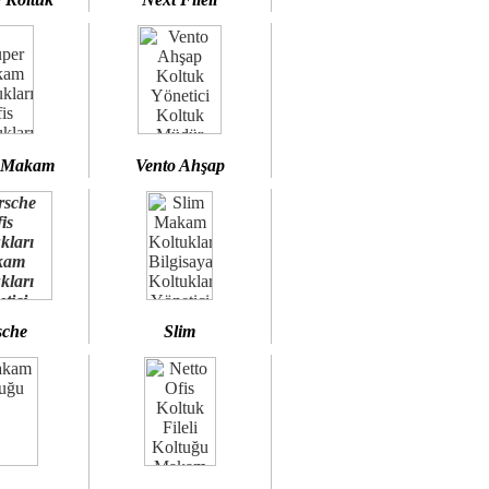
 Makam
Vento Ahşap
sche
Slim