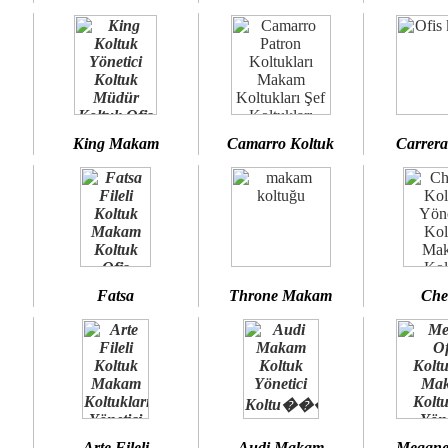
King Makam
Camarro Koltuk
Carrera
Fatsa
Throne Makam
Che
Arte Fileli
Audi Makam
Megane