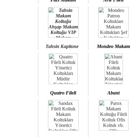
Tahsin Kapitone
Mondeo Makam
Quatro Fileli
Abant