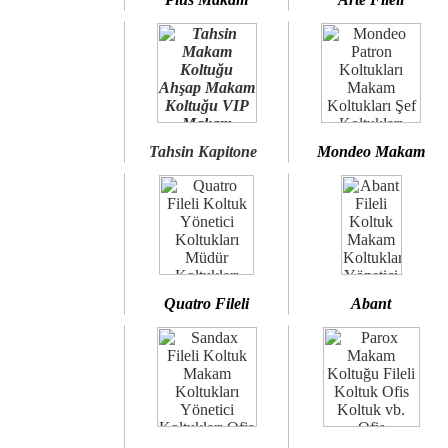
Tahsin Kapitone
Mondeo Makam
Quatro Fileli
Abant