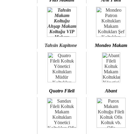
Tahsin Kapitone
Mondeo Makam
Quatro Fileli
Abant