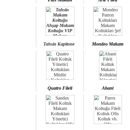
Tahsin Kapitone
Mondeo Makam
Quatro Fileli
Abant