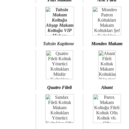
Tahsin Kapitone
Mondeo Makam
Quatro Fileli
Abant