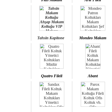
Tahsin Kapitone
Mondeo Makam
Quatro Fileli
Abant