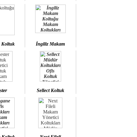
 Koltuk
İngiliz Makam
ster
Sellect Koltuk
 Koltuk
Next Fileli