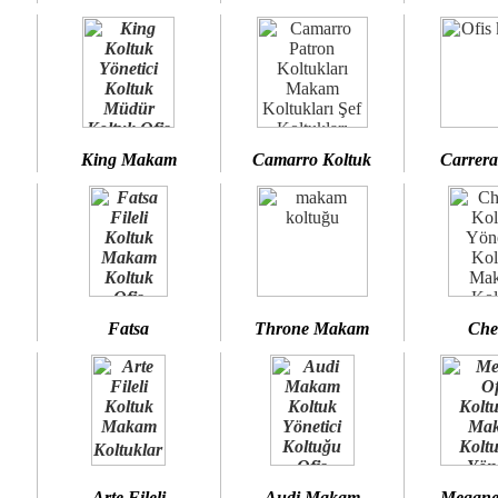
King Makam
Camarro Koltuk
Carrera
Fatsa
Throne Makam
Che
Arte Fileli
Audi Makam
Megane