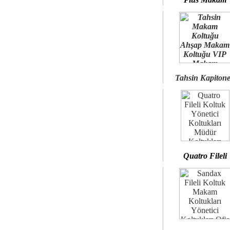
Tahsin Kapiton
Quatro Fileli