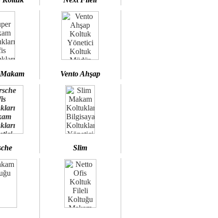
 Makam
Vento Ahşap
sche
Slim