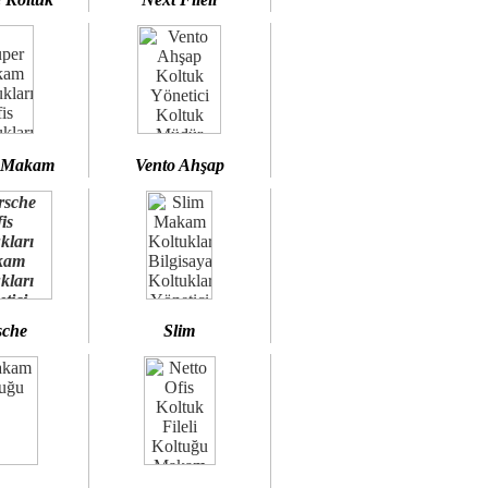
 Makam
Vento Ahşap
sche
Slim