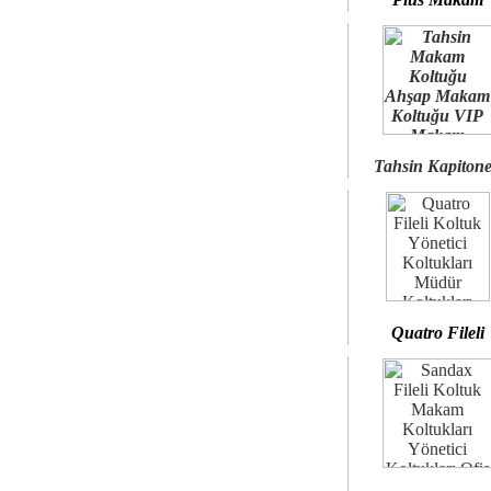
Tahsin Kapiton
Quatro Fileli