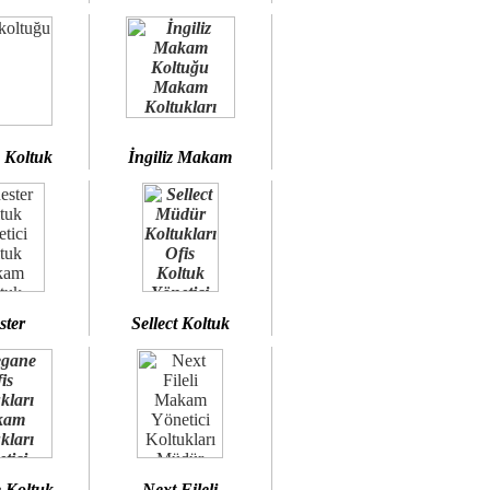
 Koltuk
İngiliz Makam
ster
Sellect Koltuk
 Koltuk
Next Fileli