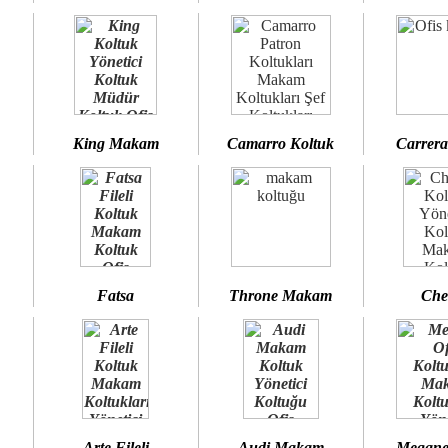
King Makam
Camarro Koltuk
Carrera
Fatsa
Throne Makam
Che
Arte Fileli
Audi Makam
Megane