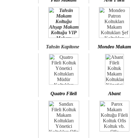
Tahsin Kapitone
Mondeo Makam
Quatro Fileli
Abant