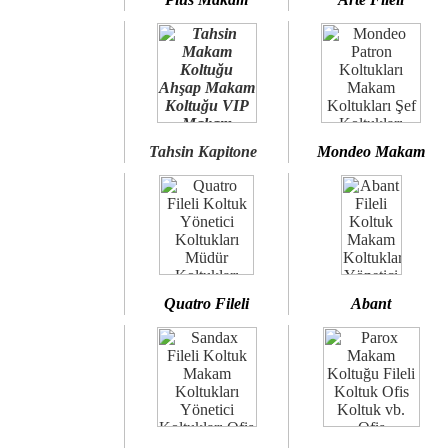
Tahsin Kapitone
Mondeo Makam
Quatro Fileli
Abant