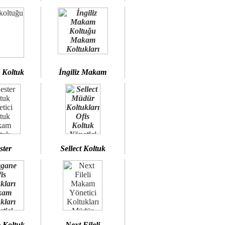
 Koltuk
İngiliz Makam
ster
Sellect Koltuk
 Koltuk
Next Fileli