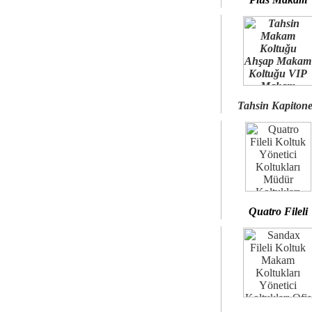
Tahsin Kapiton
Quatro Fileli