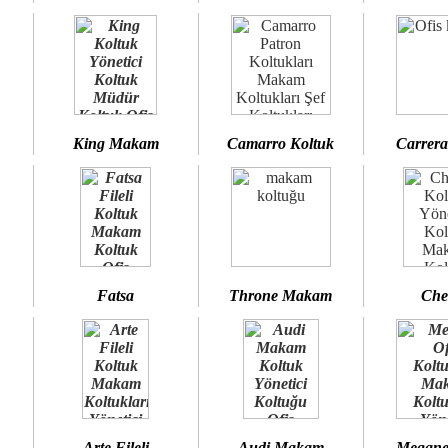
King Makam
Camarro Koltuk
Carrera
Fatsa
Throne Makam
Che
Arte Fileli
Audi Makam
Megane