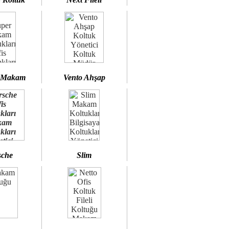
 Makam
Vento Ahşap
sche
Slim